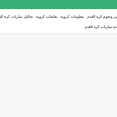
ر ونجوم كرة القدم
معلومات كروية
نقاشات كروية
تحاليل مباريات كرة ال
ة مباريات كرة القدم