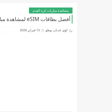
مشاهدة مباريات كرة القدم
أفضل بطاقات eSIM لمشاهدة مباريات كرة القدم في الخليج 2026 بدون تقطيع
لؤي عدنان بوظو
13 فبراير 2026