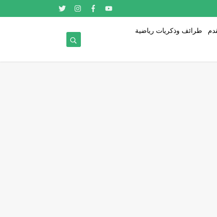
قدم
طرائف وذكريات رياضية