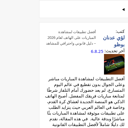
كتب:
أفضل تطبيقات لمشاهدة
لؤي عدنان
المباريات على الهاتف لعام 2026
– دليل قانوني واحترافي للمشاهد
بوظو
العربي
آخر تحديث:
6.8.25
أفضل التطبيقات لمشاهدة المباريات مباشر
وعلى الجوال بدون تقطيع في عالم اليوم
المتسارع، لم يعد حضورك أمام التلفاز شرطًا
لمتابعة مباريات فريقك المفضل. أصبح الهاتف
الذكي هو المنصة الجديدة لعشاق كرة القدم،
وخاصة في العالم العربي حيث يتزايد الطلب
على تطبيقات موثوقة لمشاهدة المباريات بثًا
مباشرًا وبدقة عالية. في هذه المقالة، نقدم
لك دليلًا شاملاً لأفضل التطبيقات القانونية