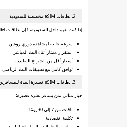
2. بطاقات eSIM مخصصة للسعودية
إذا كنت تقيم داخل السعودية، فإن بطاقات eSIM المحلية تمنحك:
سرعة عالية لمشاهدة دوري روشن
استقرار ممتاز أثناء البث المباشر
أسعار أقل من الشرائح التقليدية
توافق كامل مع تطبيقات البث الرياضي
3. بطاقات eSIM قصيرة المدة للمسافرين
خيار مثالي لمن يسافر لفترة قصيرة:
باقات من 7 إلى 30 يومًا
تكلفة اقتصادية
مناسبة للبطولات والمباريات الكبرى