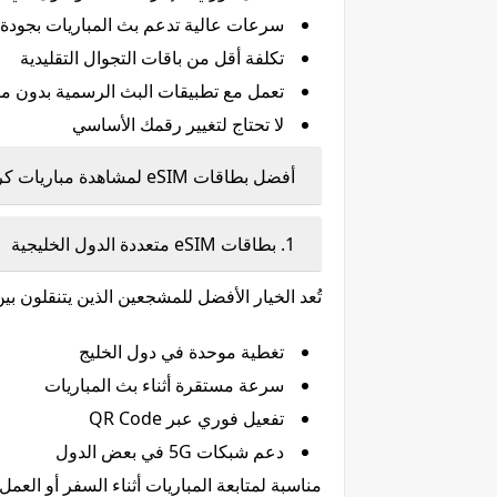
سرعات عالية تدعم بث المباريات بجودة HD و4K
تكلفة أقل من باقات التجوال التقليدية
تعمل مع تطبيقات البث الرسمية بدون م
لا تحتاج لتغيير رقمك الأساسي
أفضل بطاقات eSIM لمشاهدة مباريات كرة القدم في الخليج 2026
1. بطاقات eSIM متعددة الدول الخليجية
تُعد الخيار الأفضل للمشجعين الذين يتنقلون ب
تغطية موحدة في دول الخليج
سرعة مستقرة أثناء بث المباريات
تفعيل فوري عبر QR Code
دعم شبكات 5G في بعض الدول
مناسبة لمتابعة المباريات أثناء السفر أو العمل.