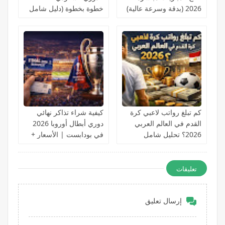
2026 (بدقة وسرعة عالية)
خطوة بخطوة (دليل شامل
للمبتدئين)
كم تبلغ رواتب لاعبي كرة
كيفية شراء تذاكر نهائي
القدم في العالم العربي
دوري أبطال أوروبا 2026
2026؟ تحليل شامل
في بودابست | الأسعار +
بالأرقام الحقيقية
الحجز الرسمي خطوة
بخطوة
تعليقات
إرسال تعليق