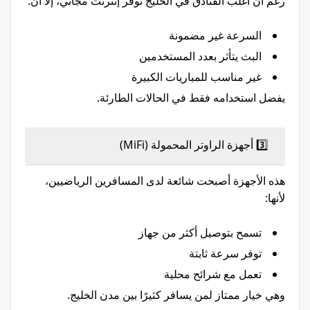
رغم أن أغلب الفنادق في الخليج توفر إنترنت مجاني، إلا أن:
السرعة غير مضمونة
البث يتأثر بعدد المستخدمين
غير مناسب للمباريات الكبيرة
يفضل استخدامه فقط في الحالات الطارئة.
3️⃣ أجهزة الراوتر المحمولة (MiFi)
هذه الأجهزة أصبحت شائعة لدى المسافرين الرياضيين،
لأنها:
تسمح بتوصيل أكثر من جهاز
توفر سرعة ثابتة
تعمل مع شرائح محلية
وهي خيار ممتاز لمن يسافر كثيرًا بين مدن الخليج.