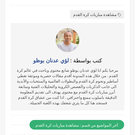
مشاهدة مباريات كرة القدم
كتب بواسطة :
لؤي عدنان بوظو
مرحبا بكم انا لؤي عدنان بوظو صانع محتوى وباحث في عالم كرة
القدم . من خلال هذه المدونة أقدم مقالات حصرية وموثقة تغطي
أساطير ونجوم كرة القدم والبطولات العالمية والمنتخبات والأندية
الى جانب الذكريات والقصص الكروية والتحليلات الفنية ومتابعة
أبرز مباريات كرة القدم مع محتوى يهدف الى تقديم المعلومة
الدقيقة باسلوب ممتع واحترافي . اذا كنت من عشاق كرة القدم
فستجد هنا كل ما يثري شغفك بهذه اللعبة الجميلة .
أخر المواضيع من قسم : مشاهدة مباريات كرة القدم