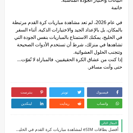
البيانات واختيار الجودة المناسبة.
خاتمة
في عام 2026، لم تعد مشاهدة مباريات كرة القدم مرتبطة
بالمكان، بل بالإعداد الجيد والاختيارات الذكية. أثناء السفر
في الخليج، يمكنك الاستمتاع بالمباريات بنفس الجودة التي
تشاهدها في منزلك، شرط أن تستخدم الأدوات الصحيحة
وتتجنب الحلول العشوائية.
إذا كنت من عشاق الكرة الحقيقيين، فالمباراة لا تُفوّت…
حتى وأنت مسافر.
فيسبوك
تويتر
بنترست
واتساب
ريدايت
لينكدين
المقال التالي
أفضل بطاقات eSIM لمشاهدة مباريات كرة القدم في الخليج 2026 بدون تقطيع