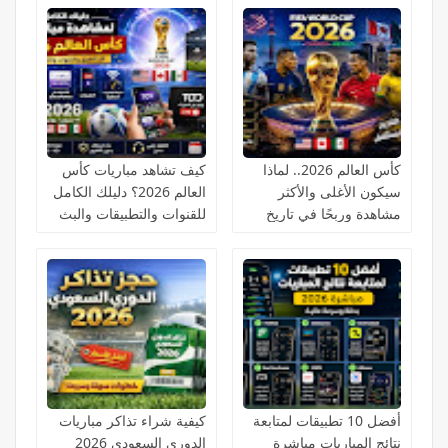
كأس العالم 2026.. لماذا
كيف تشاهد مباريات كأس
سيكون الأغلى والأكثر
العالم 2026؟ دليلك الكامل
مشاهدة وربحًا في تاريخ
للقنوات والتطبيقات والبث
كرة القدم؟
المباشر
أفضل 10 تطبيقات لمتابعة
كيفية شراء تذاكر مباريات
نتائج المباريات مباشرة
الدوري السعودي 2026