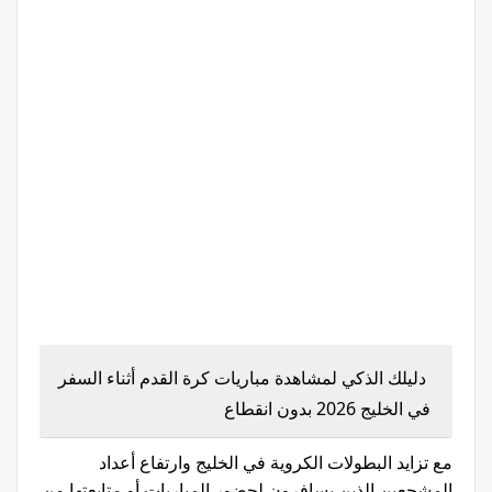
دليلك الذكي لمشاهدة مباريات كرة القدم أثناء السفر
في الخليج 2026 بدون انقطاع
مع تزايد البطولات الكروية في الخليج وارتفاع أعداد
المشجعين الذين يسافرون لحضور المباريات أو متابعتها من