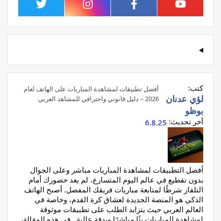
كتب:
أفضل تطبيقات لمشاهدة المباريات على الهاتف لعام
لؤي عدنان
2026 – دليل قانوني واحترافي للمشاهد العربي
بوظو
آخر تحديث:
6.8.25
أفضل التطبيقات لمشاهدة المباريات مباشر وعلى الجوال
بدون تقطيع في عالم اليوم المتسارع، لم يعد حضورك أمام
التلفاز شرطًا لمتابعة مباريات فريقك المفضل. أصبح الهاتف
الذكي هو المنصة الجديدة لعشاق كرة القدم، وخاصة في
العالم العربي حيث يتزايد الطلب على تطبيقات موثوقة
لمشاهدة المباريات بثًا مباشرًا وبدقة عالية. في هذه المقالة،