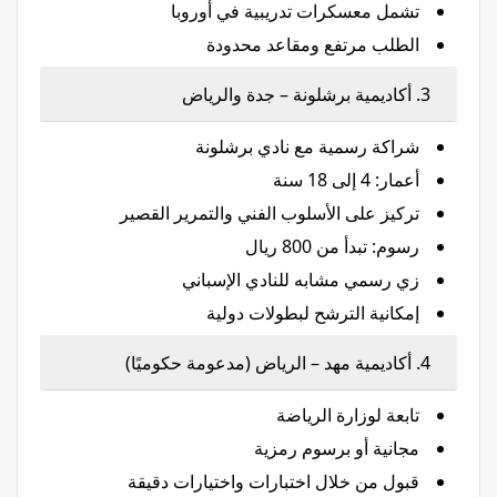
تشمل معسكرات تدريبية في أوروبا
الطلب مرتفع ومقاعد محدودة
3. أكاديمية برشلونة – جدة والرياض
شراكة رسمية مع نادي برشلونة
أعمار: 4 إلى 18 سنة
تركيز على الأسلوب الفني والتمرير القصير
رسوم: تبدأ من 800 ريال
زي رسمي مشابه للنادي الإسباني
إمكانية الترشح لبطولات دولية
4. أكاديمية مهد – الرياض (مدعومة حكوميًا)
تابعة لوزارة الرياضة
مجانية أو برسوم رمزية
قبول من خلال اختبارات واختيارات دقيقة