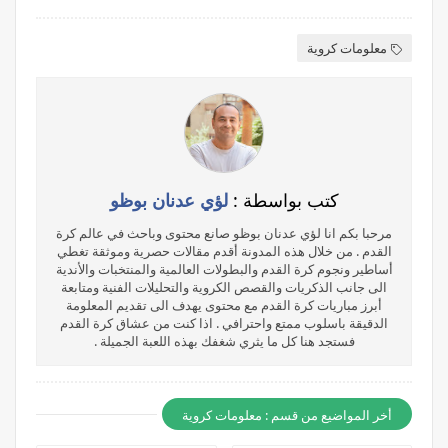
معلومات كروية
كتب بواسطة :
لؤي عدنان بوظو
مرحبا بكم انا لؤي عدنان بوظو صانع محتوى وباحث في عالم كرة
القدم . من خلال هذه المدونة أقدم مقالات حصرية وموثقة تغطي
أساطير ونجوم كرة القدم والبطولات العالمية والمنتخبات والأندية
الى جانب الذكريات والقصص الكروية والتحليلات الفنية ومتابعة
أبرز مباريات كرة القدم مع محتوى يهدف الى تقديم المعلومة
الدقيقة باسلوب ممتع واحترافي . اذا كنت من عشاق كرة القدم
فستجد هنا كل ما يثري شغفك بهذه اللعبة الجميلة .
أخر المواضيع من قسم : معلومات كروية