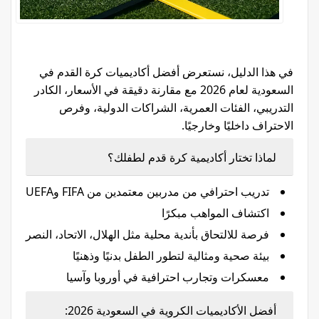
في هذا الدليل، نستعرض أفضل أكاديميات كرة القدم في
السعودية لعام 2026 مع مقارنة دقيقة في الأسعار، الكادر
التدريبي، الفئات العمرية، الشراكات الدولية، وفرص
الاحتراف داخليًا وخارجيًا.
لماذا تختار أكاديمية كرة قدم لطفلك؟
تدريب احترافي من مدربين معتمدين من FIFA وUEFA
اكتشاف المواهب مبكرًا
فرصة للالتحاق بأندية محلية مثل الهلال، الاتحاد، النصر
بيئة صحية ومثالية لتطور الطفل بدنيًا وذهنيًا
معسكرات وتجارب احترافية في أوروبا وآسيا
أفضل الأكاديميات الكروية في السعودية 2026: