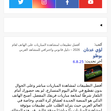
كتب:
أفضل تطبيقات لمشاهدة المباريات على الهاتف لعام
لؤي عدنان
2026 – دليل قانوني واحترافي للمشاهد العربي
بوظو
آخر تحديث:
6.8.25
أفضل التطبيقات لمشاهدة المباريات مباشر وعلى الجوال
بدون تقطيع في عالم اليوم المتسارع، لم يعد حضورك أمام
التلفاز شرطًا لمتابعة مباريات فريقك المفضل. أصبح الهاتف
الذكي هو المنصة الجديدة لعشاق كرة القدم، وخاصة في
العالم العربي حيث يتزايد الطلب على تطبيقات موثوقة
لمشاهدة المباريات بثًا مباشرًا وبدقة عالية. في هذه المقالة،