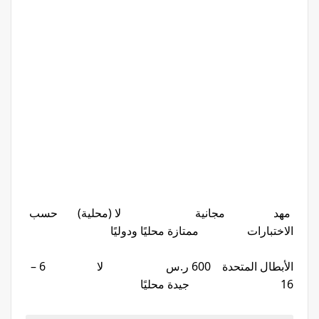
مهد مجانية لا (محلية) حسب
الاختبارات ممتازة محليًا ودوليًا
الأبطال المتحدة 600 ر.س لا 6 –
16 جيدة محليًا