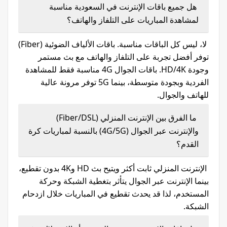
هل جميع باقات الإنترنت في السعودية مناسبة
لمشاهدة المباريات على التلفاز والهاتف؟
لا، ليس كل الباقات مناسبة. باقات الألياف الضوئية (Fiber)
توفر أفضل تجربة على التلفاز والهاتف مع بث مستمر
وجودة HD/4K. باقات الجوال 4G مناسبة فقط للمشاهدة
الفردية وبجودة متوسطة، بينما 5G توفر مرونة عالية
للهاتف والجوال.
ما الفرق بين الإنترنت المنزلي (Fiber/DSL)
والإنترنت عبر الجوال (4G/5G) بالنسبة لمباريات كرة
القدم؟
الإنترنت المنزلي ثابت أكثر ويتيح بث HD و4K بدون تقطيع،
بينما الإنترنت عبر الجوال يتأثر بتغطية الشبكة وحركة
المستخدم، لذا قد يحدث تقطيع في المباريات خلال ازدحام
الشبكة.