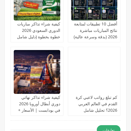
أفضل 10 تطبيقات لمتابعة
كيفية شراء تذاكر مباريات
نتائج المباريات مباشرة
الدوري السعودي 2026
2026 (بدقة وسرعة عالية)
خطوة بخطوة (دليل شامل
للمبتدئين)
كم تبلغ رواتب لاعبي كرة
كيفية شراء تذاكر نهائي
القدم في العالم العربي
دوري أبطال أوروبا 2026
2026؟ تحليل شامل
في بودابست | الأسعار +
بالأرقام الحقيقية
الحجز الرسمي خطوة
بخطوة
تعليقات