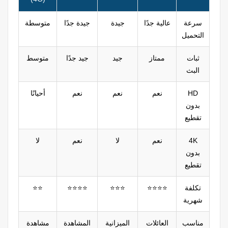
سرعة
عالية جدًا
جيدة
جيدة جدًا
متوسطة
التحميل
ثبات
ممتاز
جيد
جيد جدًا
متوسط
البث
HD
نعم
نعم
نعم
أحيانًا
بدون
تقطيع
4K
نعم
لا
نعم
لا
بدون
تقطيع
تكلفة
⭐⭐⭐⭐
⭐⭐⭐
⭐⭐⭐⭐
⭐⭐
شهرية
مناسب
العائلات
الميزانية
المشاهدة
مشاهدة