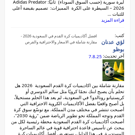
ليرة سورية (حسب السوق السوداء) ثانيًا: Adidas Predator
2026 – السيطرة على الكرة المميزات: تصميم بقبضة أعلى
للثبات ...
قراءة المزيد
كتب:
افضل أكاديميات كرة القدم في السعودية 2026 -
لؤي عدنان
مقارنة شاملة في الاسعار والاحترافية والفرص
بوظو
آخر تحديث:
7.8.25
مقارنة شاملة بين اكاديميات كرة القدم السعودية 2026 هل
تحلم بأن يصبح ابنك نجمًا كرويًا مثل سالم الدوسري أو
كريستيانو رونالدو؟ في السعودية، لم يعد هذا الحلم مستحيلاً،
بل أصبح واقعيًا بفضل الأكاديميات الكروية الاحترافية التي
أصبحت تنتشر في مختلف مدن المملكة. مع توسّع سوق كرة
القدم وتوجه المملكة نحو تطوير الرياضة ضمن "رؤية 2030"،
أصبحت أكاديميات كرة القدم السعودية محطة رئيسية لكل من
يبحث عن تأسيس قاعدة احترافية قوية في عالم الساحرة
المستديرة. في هذا الدليل، نستعرض أفضل أكاديميات كرة