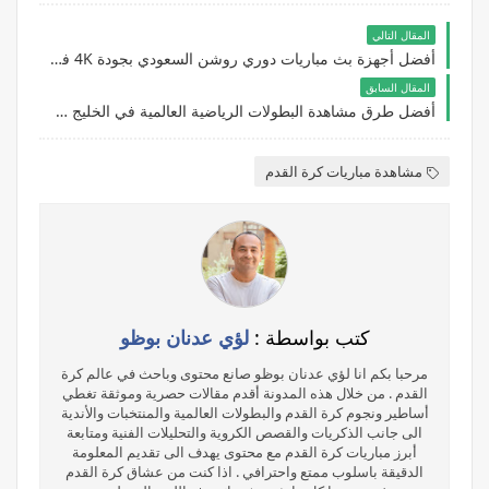
المقال التالي
أفضل أجهزة بث مباريات دوري روشن السعودي بجودة 4K في السعودية 2026
المقال السابق
أفضل طرق مشاهدة البطولات الرياضية العالمية في الخليج 2026 بجودة عالية واشتراك قانوني
مشاهدة مباريات كرة القدم
كتب بواسطة :
لؤي عدنان بوظو
مرحبا بكم انا لؤي عدنان بوظو صانع محتوى وباحث في عالم كرة
القدم . من خلال هذه المدونة أقدم مقالات حصرية وموثقة تغطي
أساطير ونجوم كرة القدم والبطولات العالمية والمنتخبات والأندية
الى جانب الذكريات والقصص الكروية والتحليلات الفنية ومتابعة
أبرز مباريات كرة القدم مع محتوى يهدف الى تقديم المعلومة
الدقيقة باسلوب ممتع واحترافي . اذا كنت من عشاق كرة القدم