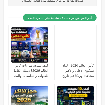
فستجد هنا كل ما يثري شغفك بهذه اللعبة الجميلة .
أخر المواضيع من قسم : مشاهدة مباريات كرة القدم
كأس العالم 2026.. لماذا
كيف تشاهد مباريات كأس
سيكون الأغلى والأكثر
العالم 2026؟ دليلك الكامل
مشاهدة وربحًا في تاريخ
للقنوات والتطبيقات والبث
كرة القدم؟
المباشر