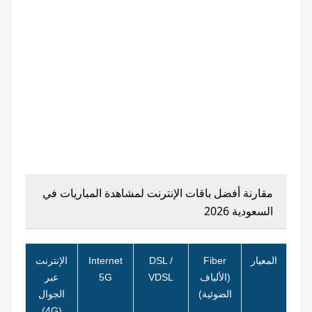
مقارنة أفضل باقات الإنترنت لمشاهدة المباريات في
السعودية 2026
المعيار
Fiber
DSL /
Internet
الإنترنت
(الألياف
VDSL
5G
عبر
الضوئية)
الجوال
(4G)