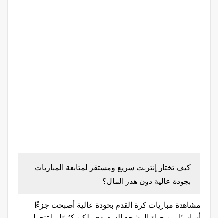
كيف تختار إنترنت سريع ومستقر لمتابعة المباريات
بجودة عالية دون هدر المال؟
مشاهدة مباريات كرة القدم بجودة عالية أصبحت جزءًا
أساسيًا من حياة المشجع السعودي، لكن كثيرًا ما تتحول