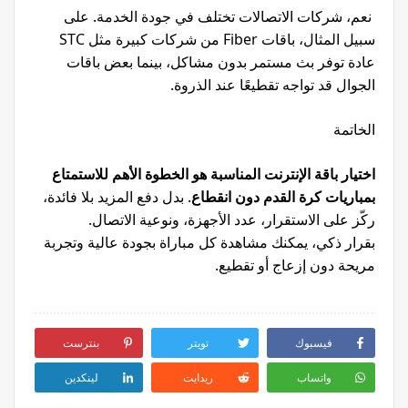
نعم، شركات الاتصالات تختلف في جودة الخدمة. على
سبيل المثال، باقات Fiber من شركات كبيرة مثل STC
عادة توفر بث مستمر بدون مشاكل، بينما بعض باقات
الجوال قد تواجه تقطيعًا عند الذروة.
الخاتمة
اختيار باقة الإنترنت المناسبة هو الخطوة الأهم للاستمتاع
بمباريات كرة القدم دون انقطاع
. بدل دفع المزيد بلا فائدة،
ركّز على الاستقرار، عدد الأجهزة، ونوعية الاتصال.
بقرار ذكي، يمكنك مشاهدة كل مباراة بجودة عالية وتجربة
مريحة دون إزعاج أو تقطيع.
فيسبوك
تويتر
بنترست
واتساب
ريدايت
لينكدين