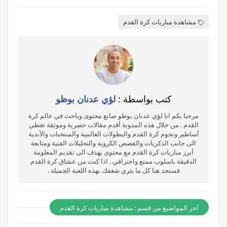
مشاهدة مباريات كرة القدم
كتب بواسطة :
لؤي عدنان بوظو
مرحبا بكم انا لؤي عدنان بوظو صانع محتوى وباحث في عالم كرة
القدم . من خلال هذه المدونة أقدم مقالات حصرية وموثقة تغطي
أساطير ونجوم كرة القدم والبطولات العالمية والمنتخبات والأندية
الى جانب الذكريات والقصص الكروية والتحليلات الفنية ومتابعة
أبرز مباريات كرة القدم مع محتوى يهدف الى تقديم المعلومة
الدقيقة باسلوب ممتع واحترافي . اذا كنت من عشاق كرة القدم
فستجد هنا كل ما يثري شغفك بهذه اللعبة الجميلة .
أخر المواضيع من قسم : مشاهدة مباريات كرة القدم