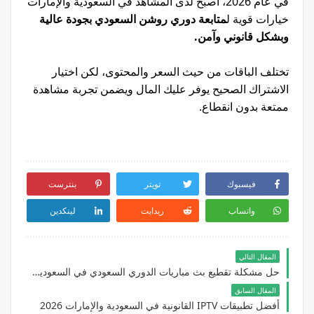
في عام 2026، أصبح لدى المشاهد في السعودية والإمارات
خيارات قوية ل
متابعة دوري روشن السعودي بجودة عالية
وبشكل قانوني وآمن.
تختلف الباقات من حيث السعر والمحتوى، لكن اختيار
الاشتراك الصحيح يوفر عليك المال ويضمن تجربة مشاهدة
ممتعة بدون انقطاع.
فيسبوك
تويتر
بنترست
واتساب
ريدايت
لينكدين
المقال التالي
حل مشكلة تقطيع بث مباريات الدوري السعودي في السعودية والإمارات نهائيًا
المقال السابق
أفضل تطبيقات IPTV القانونية في السعودية والإمارات 2026