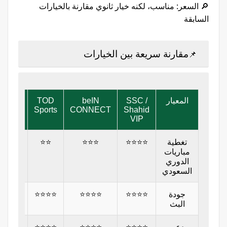
🔎 السعر: مناسب، لكنه خيار ثانوي مقارنة بالخيارات
السابقة
مقارنة سريعة بين الخيارات
📌
المعيار
SSC /
beIN
TOD
rzPlay
Sports
CONNECT
Shahid
VIP
تغطية
⭐⭐⭐⭐
⭐⭐⭐
⭐⭐
⭐⭐
مباريات
الدوري
السعودي
جودة
⭐⭐⭐⭐
⭐⭐⭐⭐
⭐⭐⭐⭐
⭐⭐⭐
البث