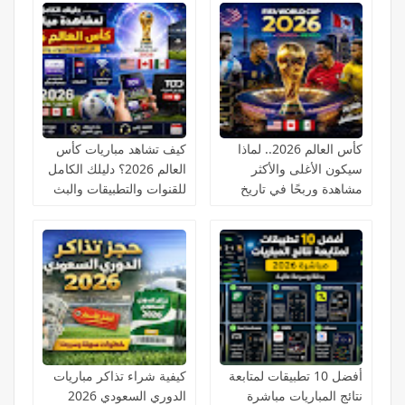
كأس العالم 2026.. لماذا
كيف تشاهد مباريات كأس
سيكون الأغلى والأكثر
العالم 2026؟ دليلك الكامل
مشاهدة وربحًا في تاريخ
للقنوات والتطبيقات والبث
كرة القدم؟
المباشر
أفضل 10 تطبيقات لمتابعة
كيفية شراء تذاكر مباريات
نتائج المباريات مباشرة
الدوري السعودي 2026