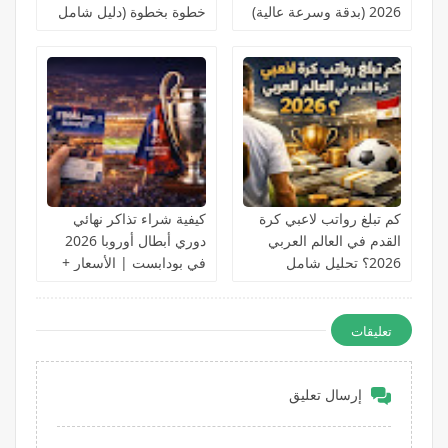
2026 (بدقة وسرعة عالية)
خطوة بخطوة (دليل شامل
للمبتدئين)
كم تبلغ رواتب لاعبي كرة
كيفية شراء تذاكر نهائي
القدم في العالم العربي
دوري أبطال أوروبا 2026
2026؟ تحليل شامل
في بودابست | الأسعار +
بالأرقام الحقيقية
الحجز الرسمي خطوة
بخطوة
تعليقات
إرسال تعليق