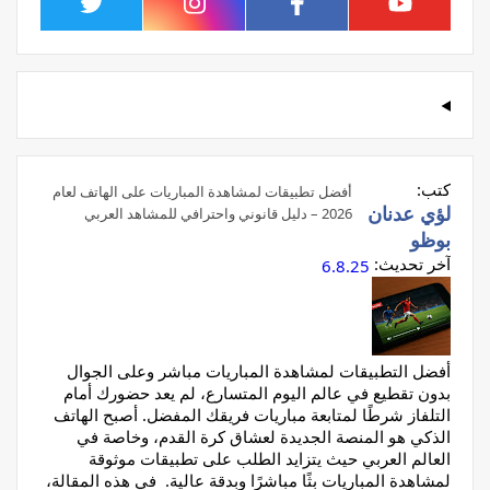
كتب:
أفضل تطبيقات لمشاهدة المباريات على الهاتف لعام
لؤي عدنان
2026 – دليل قانوني واحترافي للمشاهد العربي
بوظو
آخر تحديث:
6.8.25
أفضل التطبيقات لمشاهدة المباريات مباشر وعلى الجوال
بدون تقطيع في عالم اليوم المتسارع، لم يعد حضورك أمام
التلفاز شرطًا لمتابعة مباريات فريقك المفضل. أصبح الهاتف
الذكي هو المنصة الجديدة لعشاق كرة القدم، وخاصة في
العالم العربي حيث يتزايد الطلب على تطبيقات موثوقة
لمشاهدة المباريات بثًا مباشرًا وبدقة عالية. في هذه المقالة،