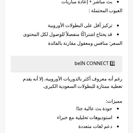
بث مباشر + إعادة مباريات
العيوب المحتملة :
تركيز أقل على البطولات الأوروبية
قد يحتاج اشتراكًا منفصلاً للوصول لكل المحتوى
السعر: منافس ومعقول مقارنة بالفائدة
2️⃣ beIN CONNECT
رغم أنه معروف أكثر بالدوريات الأوروبية، إلا أنه يقدم
تغطية ممتازة للبطولات السعودية الكبرى.
مميزات:
جودة بث عالية جدًا
استوديوهات تحليلية مع خبراء
دعم لغات متعددة