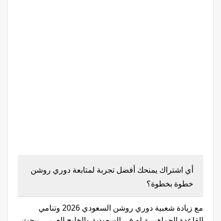
أي اشتراك يمنحك أفضل تجربة لمتابعة دوري روشن
خطوة بخطوة؟
مع زيادة شعبية دوري روشن السعودي 2026 وتنامي
القاعدة الجماهيرية له في السعودية والخليج العربي، يبحث