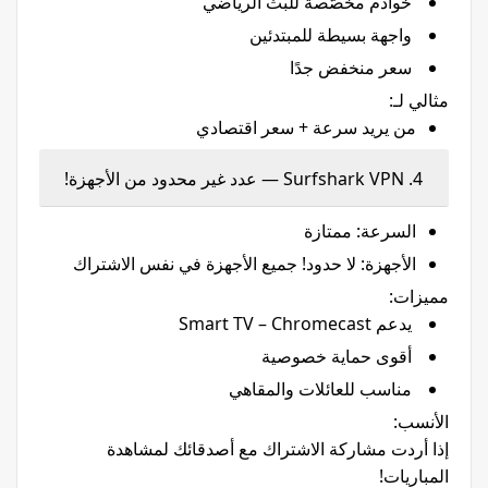
خوادم مخصّصة للبث الرياضي
واجهة بسيطة للمبتدئين
سعر منخفض جدًا
مثالي لـ:
من يريد سرعة + سعر اقتصادي
4. Surfshark VPN — عدد غير محدود من الأجهزة!
السرعة: ممتازة
الأجهزة: لا حدود! جميع الأجهزة في نفس الاشتراك
مميزات:
يدعم Smart TV – Chromecast
أقوى حماية خصوصية
مناسب للعائلات والمقاهي
الأنسب:
إذا أردت مشاركة الاشتراك مع أصدقائك لمشاهدة
المباريات!