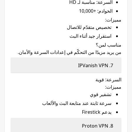
السرعة: مناسبة لـ HD
الخوادم: +10,000
مميزات:
تخصيص متقدّم للاتصال
استقرار جيد أثناء البث
مناسب لمن؟
من يريد مزيدًا من التحكّم في إعدادات السرعة والأمان.
7. IPVanish VPN
السرعة: قوية
مميزات:
تشفير قوي
سرعة ثابتة عند متابعة البث والألعاب
يدعم Firestick
8. Proton VPN