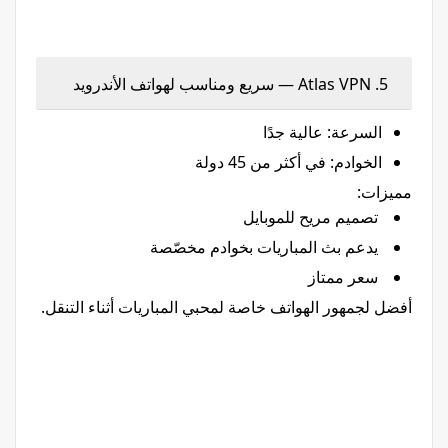
5. Atlas VPN — سريع ومناسب لهواتف الأندرويد
السرعة: عالية جدًا
الخوادم: في أكثر من 45 دولة
مميزات:
تصميم مريح للموبايل
يدعم بث المباريات بخوادم مخصّصة
سعر ممتاز
أفضل لجمهور الهواتف خاصة لمحبي المباريات أثناء التنقل.