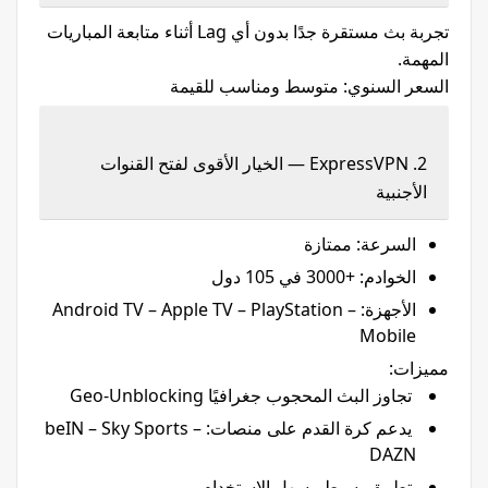
تجربة بث مستقرة جدًا بدون أي Lag أثناء متابعة المباريات
المهمة.
السعر السنوي: متوسط ومناسب للقيمة
2. ExpressVPN — الخيار الأقوى لفتح القنوات
الأجنبية
السرعة: ممتازة
الخوادم: +3000 في 105 دول
الأجهزة: Android TV – Apple TV – PlayStation –
Mobile
مميزات:
تجاوز البث المحجوب جغرافيًا Geo-Unblocking
يدعم كرة القدم على منصات: beIN – Sky Sports –
DAZN
تطبيق بسيط وسهل الاستخدام