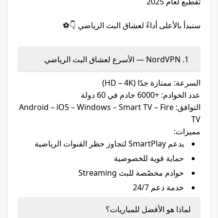
تقطيع لعام 2025
سنبدأ بالأعلى أداءً لعشاق البث الرياضي 👇⚽
1. NordVPN — الأسرع لعشاق البث الرياضي
السرعة: ممتازة جدًا (HD – 4K)
عدد الخوادم: +6000 خادم في 60 دولة
التوافق: Android – iOS – Windows – Smart TV – Fire
TV
مميزات:
يدعم SmartPlay لتجاوز حظر القنوات الرياضية
حماية قوية للخصوصية
خوادم مخصّصة للبث Streaming
خدمة دعم 24/7
لماذا هو الأفضل للمباريات؟