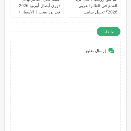
القدم في العالم العربي
دوري أبطال أوروبا 2026
2026؟ تحليل شامل
في بودابست | الأسعار +
بالأرقام الحقيقية
الحجز الرسمي خطوة
بخطوة
تعليقات
إرسال تعليق