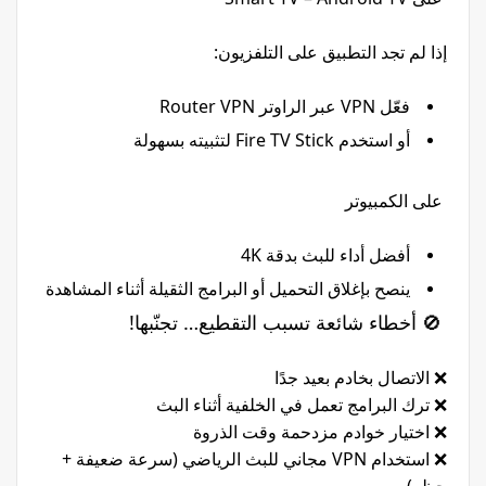
إذا لم تجد التطبيق على التلفزيون:
فعّل VPN عبر الراوتر Router VPN
أو استخدم Fire TV Stick لتثبيته بسهولة
على الكمبيوتر
أفضل أداء للبث بدقة 4K
ينصح بإغلاق التحميل أو البرامج الثقيلة أثناء المشاهدة
🚫 أخطاء شائعة تسبب التقطيع… تجنّبها!
❌ الاتصال بخادم بعيد جدًا
❌ ترك البرامج تعمل في الخلفية أثناء البث
❌ اختيار خوادم مزدحمة وقت الذروة
❌ استخدام VPN مجاني للبث الرياضي (سرعة ضعيفة +