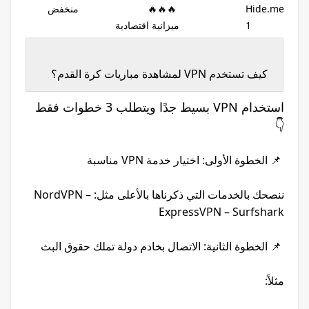
Hide.me 🔥🔥🔥 منخفض
1 ميزانية اقتصادية
كيف تستخدم VPN لمشاهدة مباريات كرة القدم؟
استخدام VPN بسيط جدًا ويتطلب 3 خطوات فقط
👇
📌 الخطوة الأولى: اختيار خدمة VPN مناسبة
ننصحك بالخدمات التي ذكرناها بالأعلى مثل: NordVPN –
ExpressVPN – Surfshark
📌 الخطوة الثانية: الاتصال بخادم دولة تملك حقوق البث
مثلاً: