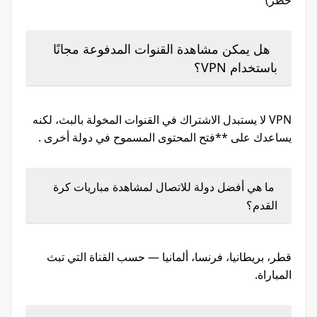
حظر)
هل يمكن مشاهدة القنوات المدفوعة مجانًا
باستخدام VPN؟
VPN لا يستبدل الاشتراك في القنوات المخولة بالبث، لكنه
يساعدك على **فتح المحتوى المسموح في دولة أخرى .
ما هي أفضل دولة للاتصال لمشاهدة مباريات كرة
القدم؟
قطر، بريطانيا، فرنسا، ألمانيا — حسب القناة التي تبث
المباراة.