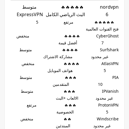
nordvpn 🔥🔥🔥🔥🔥 متوسط
6 البث الرياضي الكامل
ExpressVPN
🔥🔥🔥🔥🔥 مرتفع 5
فتح القنوات العالمية
CyberGhost 🔥🔥🔥🔥 منخفض
7 أفضل قيمة
Surfshark 🔥🔥🔥🔥 متوسط
غير محدود مشاركة الاشتراك
AtlasVPN 🔥🔥🔥🔥 منخفض
5 هواتف الموبايل
PIA 🔥🔥🔥 متوسط
10 المتقدمين
IPVanish 🔥🔥🔥 متوسط
غير محدود الالعاب +البث
ProtonVPN 🔥🔥🔥 مرتفع
5 الخصوصية
Windscribe 🔥🔥 منخفض
غير محدود المبتدئين