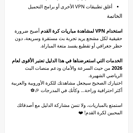
أغلق تطبيقات VPN الأخرى أو برامج التحميل
الخاتمة
استخدام VPN لمشاهدة مباريات كرة القدم
أصبح ضرورة
حقيقية لكل مشجع يريد تجربة بث مستقرة وسريعة، دون
حظر جغرافي أو تقطيع يفسد متعة المباراة.
الخدمات التي استعرضناها في هذا الدليل تعتبر الأقوى لعام
2026
من حيث السرعة والأمان ودعم منصات البث
الرياضي الشهيرة.
اختيارك الصحيح سيجعل مشاهدتك للكرة الأوروبية والعربية
أكثر احترافية وراحة… وكأنك في المدرجات 🎉⚽
استمتع بالمباريات، ولا تنسَ مشاركة الدليل مع أصدقائك
المحبين لكرة القدم! ❤️