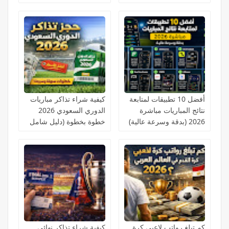
كرة القدم؟
المباشر
أفضل 10 تطبيقات لمتابعة
كيفية شراء تذاكر مباريات
نتائج المباريات مباشرة
الدوري السعودي 2026
2026 (بدقة وسرعة عالية)
خطوة بخطوة (دليل شامل
للمبتدئين)
كم تبلغ رواتب لاعبي كرة
كيفية شراء تذاكر نهائي