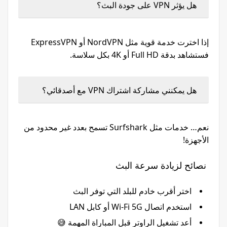
هل يؤثر VPN على جودة البث؟
إذا اخترت خدمة قوية مثل NordVPN أو ExpressVPN
فستشاهد بدقة Full HD أو 4K بكل سلاسة.
هل يمكنني مشاركة اشتراك VPN مع أصدقائي؟
نعم… خدمات مثل Surfshark تسمح بعدد غير محدود من
الأجهزة!
نصائح لزيادة سرعة البث
اختر أقرب خادم للبلد التي توفر البث
استخدم اتصال Wi-Fi 5G أو كابل LAN
أعد تشغيل الراوتر قبل المباراة المهمة 😅