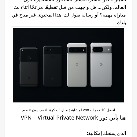
العالم. ولكن… هل واجهت من قبل تقطيعًا مزعجًا أثناء بث
مباراة مهمة؟ أو رسالة تقول لك: هذا المحتوى غير متاح في
بلدك
افضل 10 خدمات vpn لمشاهدة مباريات كرة القدم بدون تقطيع
هنا يأتي دور VPN – Virtual Private Network
الذي يمنحك إمكانية: