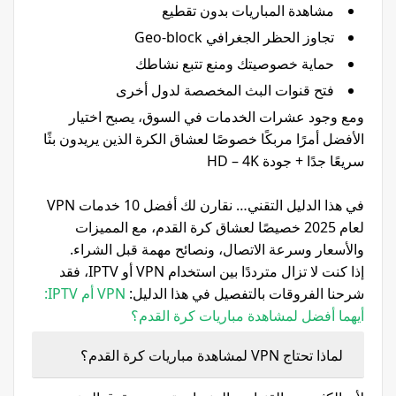
مشاهدة المباريات بدون تقطيع
تجاوز الحظر الجغرافي Geo-block
حماية خصوصيتك ومنع تتبع نشاطك
فتح قنوات البث المخصصة لدول أخرى
ومع وجود عشرات الخدمات في السوق، يصبح اختيار
الأفضل أمرًا مربكًا خصوصًا لعشاق الكرة الذين يريدون بثًا
سريعًا جدًا + جودة HD – 4K
في هذا الدليل التقني… نقارن لك أفضل 10 خدمات VPN
لعام 2025 خصيصًا لعشاق كرة القدم، مع المميزات
والأسعار وسرعة الاتصال، ونصائح مهمة قبل الشراء.
إذا كنت لا تزال مترددًا بين استخدام VPN أو IPTV، فقد
شرحنا الفروقات بالتفصيل في هذا الدليل:
VPN أم IPTV:
أيهما أفضل لمشاهدة مباريات كرة القدم؟
لماذا تحتاج VPN لمشاهدة مباريات كرة القدم؟