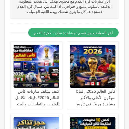
أبرز مباريات كرة القدم مع محتوى يهدف الى تقديم المعلومة
الدقيقة باسلوب ممتع واحترافي . اذا كنت من عشاق كرة القدم
فستجد هنا كل ما يثري شغفك بهذه اللعبة الجميلة .
أخر المواضيع من قسم : مشاهدة مباريات كرة القدم
كأس العالم 2026.. لماذا
كيف تشاهد مباريات كأس
سيكون الأغلى والأكثر
العالم 2026؟ دليلك الكامل
مشاهدة وربحًا في تاريخ
للقنوات والتطبيقات والبث
كرة القدم؟
المباشر