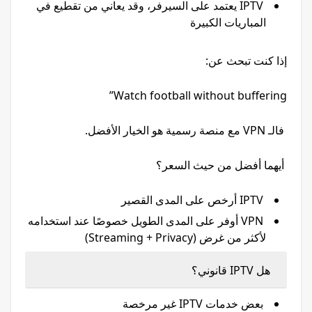
IPTV يعتمد على السيرفر، وقد يعاني من تقطيع في
المباريات الكبيرة
إذا كنت تبحث عن:
Watch football without buffering”
فالـ VPN مع منصة رسمية هو الخيار الأفضل.
أيهما أفضل من حيث السعر؟
IPTV أرخص على المدى القصير
VPN أوفر على المدى الطويل خصوصًا عند استخدامه
لأكثر من غرض (Streaming + Privacy)
هل IPTV قانوني؟
بعض خدمات IPTV غير مرخصة