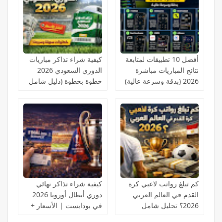
أفضل 10 تطبيقات لمتابعة
كيفية شراء تذاكر مباريات
نتائج المباريات مباشرة
الدوري السعودي 2026
2026 (بدقة وسرعة عالية)
خطوة بخطوة (دليل شامل
للمبتدئين)
كم تبلغ رواتب لاعبي كرة
كيفية شراء تذاكر نهائي
القدم في العالم العربي
دوري أبطال أوروبا 2026
2026؟ تحليل شامل
في بودابست | الأسعار +
بالأرقام الحقيقية
الحجز الرسمي خطوة