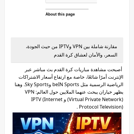
مقارنة شاملة بين VPN وIPTV من حيث الجودة،
السعر، والأمان لعشاق كرة القدم
أصبحت مشاهدة مباريات كرة القدم بث مباشر عبر
الإنترنت أمرًا شائعًا، خاصة مع ارتفاع أسعار الاشتراكات
الرياضية الرسمية مثل beIN Sports وSky Sports. وهنا
يظهر خياران يبحث عنهما الملايين حول العالم: VPN
(Virtual Private Network) و IPTV (Internet
Protocol Television) .