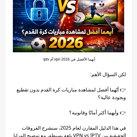
أيهما الأفضل في 2026 vpn أم iptv
لكن السؤال الأهم:
👉 أيّهما أفضل لمشاهدة مباريات كرة القدم بدون تقطيع
وبجودة عالية؟
👉 وأيهما أكثر أمانًا وقانونية؟
في هذا الدليل المقارن لعام 2025، سنشرح الفروقات
الحقيقية بين VPN vs IPTV بلغة بسيطة، مع توضيح المزايا