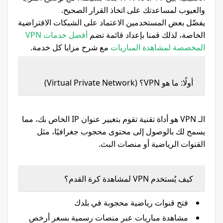
والعيوب لمساعدتك على اتخاذ القرار الصحيح.
يفضّل بعض المستخدمين الاعتماد على الشبكات الافتراضية
الخاصة، لذلك قمنا بإعداد قائمة تضم
أفضل خدمات VPN
المخصصة لمشاهدة المباريات
مع شرح مزايا كل خدمة.
أولًا: ما هو VPN؟ (Virtual Private Network)
الـ VPN هو أداة تقنية تقوم بتغيير عنوان IP الخاص بك، مما
يسمح لك بالوصول إلى محتوى محجوب جغرافيًا، مثل
القنوات الرياضية أو منصات البث.
كيف يُستخدم VPN لمشاهدة كرة القدم؟
فتح قنوات رياضية محجوبة في بلدك
مشاهدة مباريات عبر منصات رسمية بسعر أرخص