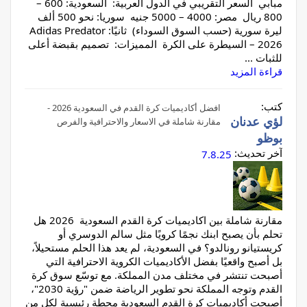
مبابي السعر التقريبي في الدول العربية: السعودية: 600 –
800 ريال مصر: 4000 – 5000 جنيه سوريا: نحو 500 ألف
ليرة سورية (حسب السوق السوداء) ثانيًا: Adidas Predator
2026 – السيطرة على الكرة المميزات: تصميم بقبضة أعلى
للثبات ...
قراءة المزيد
كتب:
افضل أكاديميات كرة القدم في السعودية 2026 -
لؤي عدنان
مقارنة شاملة في الاسعار والاحترافية والفرص
بوظو
آخر تحديث:
7.8.25
مقارنة شاملة بين اكاديميات كرة القدم السعودية 2026 هل
تحلم بأن يصبح ابنك نجمًا كرويًا مثل سالم الدوسري أو
كريستيانو رونالدو؟ في السعودية، لم يعد هذا الحلم مستحيلاً،
بل أصبح واقعيًا بفضل الأكاديميات الكروية الاحترافية التي
أصبحت تنتشر في مختلف مدن المملكة. مع توسّع سوق كرة
القدم وتوجه المملكة نحو تطوير الرياضة ضمن "رؤية 2030"،
أصبحت أكاديميات كرة القدم السعودية محطة رئيسية لكل من