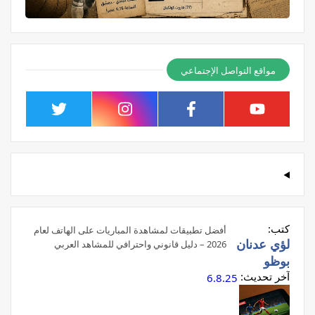
مواقع التواصل الإجتماعي
كتب:
أفضل تطبيقات لمشاهدة المباريات على الهاتف لعام
لؤي عدنان
2026 – دليل قانوني واحترافي للمشاهد العربي
بوظو
آخر تحديث:
6.8.25