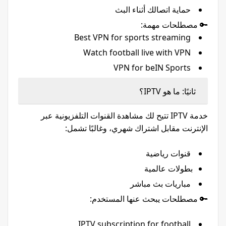
حماية اتصالك أثناء البث
🔑 مصطلحات مهمة:
Best VPN for sports streaming
Watch football live with VPN
VPN for beIN Sports
ثانيًا: ما هو IPTV؟
خدمة IPTV تتيح لك مشاهدة القنوات التلفزيونية عبر
الإنترنت مقابل اشتراك شهري، وغالبًا تشمل:
قنوات رياضية
بطولات عالمية
مباريات بث مباشر
🔑 مصطلحات يبحث عنها المستخدم:
IPTV subscription for football