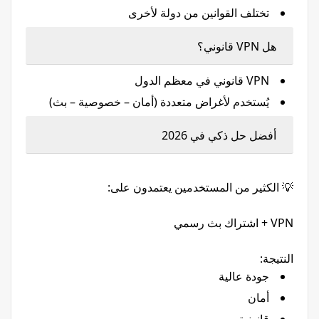
تختلف القوانين من دولة لأخرى
هل VPN قانوني؟
VPN قانوني في معظم الدول
يُستخدم لأغراض متعددة (أمان – خصوصية – بث)
أفضل حل ذكي في 2026
💡 الكثير من المستخدمين يعتمدون على:
VPN + اشتراك بث رسمي
النتيجة:
جودة عالية
أمان