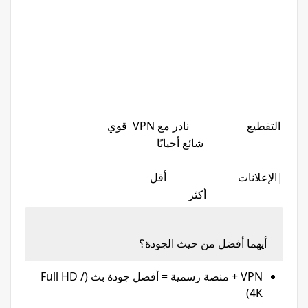
التقطيع نادر مع VPN قوي
شائع أحيانًا
|الإعلانات أقل
أكثر
أيهما أفضل من حيث الجودة؟
VPN + منصة رسمية = أفضل جودة بث (Full HD /
4K)