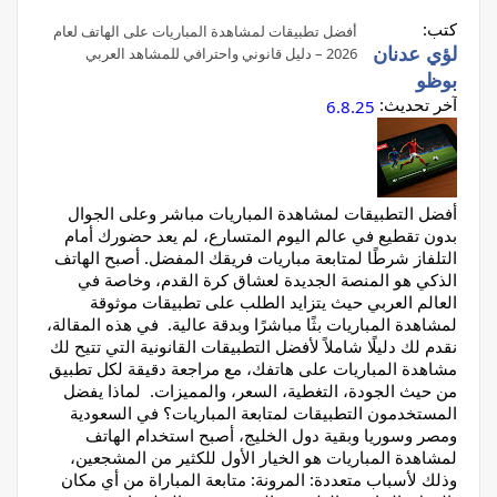
كتب:
أفضل تطبيقات لمشاهدة المباريات على الهاتف لعام
لؤي عدنان
2026 – دليل قانوني واحترافي للمشاهد العربي
بوظو
آخر تحديث:
6.8.25
أفضل التطبيقات لمشاهدة المباريات مباشر وعلى الجوال
بدون تقطيع في عالم اليوم المتسارع، لم يعد حضورك أمام
التلفاز شرطًا لمتابعة مباريات فريقك المفضل. أصبح الهاتف
الذكي هو المنصة الجديدة لعشاق كرة القدم، وخاصة في
العالم العربي حيث يتزايد الطلب على تطبيقات موثوقة
لمشاهدة المباريات بثًا مباشرًا وبدقة عالية. في هذه المقالة،
نقدم لك دليلًا شاملاً لأفضل التطبيقات القانونية التي تتيح لك
مشاهدة المباريات على هاتفك، مع مراجعة دقيقة لكل تطبيق
من حيث الجودة، التغطية، السعر، والمميزات. لماذا يفضل
المستخدمون التطبيقات لمتابعة المباريات؟ في السعودية
ومصر وسوريا وبقية دول الخليج، أصبح استخدام الهاتف
لمشاهدة المباريات هو الخيار الأول للكثير من المشجعين،
وذلك لأسباب متعددة: المرونة: متابعة المباراة من أي مكان