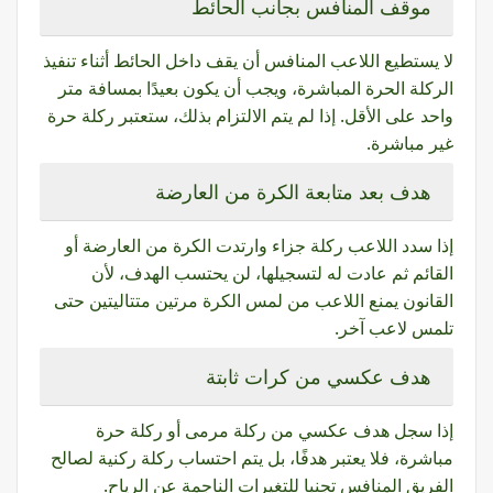
موقف المنافس بجانب الحائط
لا يستطيع اللاعب المنافس أن يقف داخل الحائط أثناء تنفيذ
الركلة الحرة المباشرة، ويجب أن يكون بعيدًا بمسافة متر
واحد على الأقل. إذا لم يتم الالتزام بذلك، ستعتبر ركلة حرة
غير مباشرة.
هدف بعد متابعة الكرة من العارضة
إذا سدد اللاعب ركلة جزاء وارتدت الكرة من العارضة أو
القائم ثم عادت له لتسجيلها، لن يحتسب الهدف، لأن
القانون يمنع اللاعب من لمس الكرة مرتين متتاليتين حتى
تلمس لاعب آخر.
هدف عكسي من كرات ثابتة
إذا سجل هدف عكسي من ركلة مرمى أو ركلة حرة
مباشرة، فلا يعتبر هدفًا، بل يتم احتساب ركلة ركنية لصالح
الفريق المنافس تجنبا للتغيرات الناجمة عن الرياح.