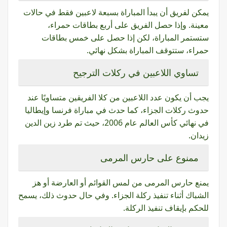
يمكن لفريق أن يبدأ المباراة بسبعة لاعبين فقط في حالات
معينة. وإذا حصل الفريق على أربع بطاقات حمراء،
ستستمر المباراة، لكن إذا حصل على خمس بطاقات
حمراء، ستتوقف المباراة بشكل نهائي.
تساوي اللاعبين في ركلات الترجيح
يجب أن يكون عدد اللاعبين من كلا الفريقين متساويًا عند
حدوث ركلات الجزاء، كما حدث في مباراة فرنسا وإيطاليا
في نهائي كأس العالم عام 2006، حيث تم طرد زين الدين
زيدان.
ممنوع على حارس المرمى
يمنع حارس المرمى من لمس القوائم أو العارضة أو هز
الشباك أثناء تنفيذ ركلة الجزاء. وفي حال حدوث ذلك، يسمح
للحكم بإيقاف تنفيذ الركلة.