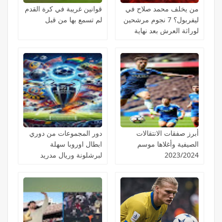
من يخلف محمد صلاح في
قوانين غريبة في كرة القدم
ليفربول؟ 7 نجوم مرشحين
لم تسمع بها من قبل
لوراثة العرش بعد نهاية
حقبة تاريخية!
أبرز صفقات الانتقالات
دور المجموعات من دوري
الصيفية وأغلاها موسم
ابطال اوروبا سهلة
2023/2024
لبرشلونة وريال مدريد