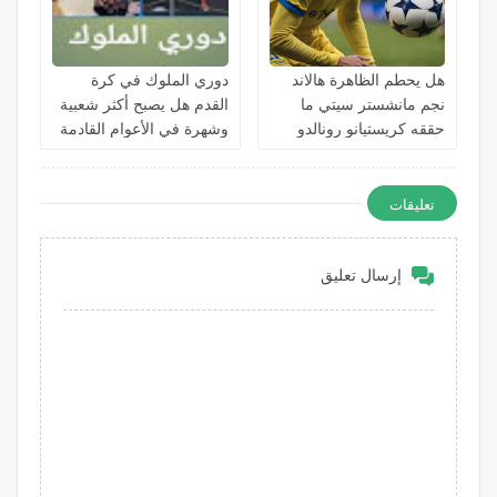
هل يحطم الظاهرة هالاند
دوري الملوك في كرة
نجم مانشستر سيتي ما
القدم هل يصبح أكثر شعبية
حققه كريستيانو رونالدو
وشهرة في الأعوام القادمة
تعليقات
إرسال تعليق