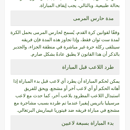
بحالة طبيعية. وبالتالي، يجب إيقاف المباراة.
مدة حارس المرمى
وفقًا لقوانين كرة القدم، يُسمح لحارس المرمى بحمل الكرة
لمدة ست ثوان فقط، وإذا تجاوز هذه المدة فإن فريقه
سيتلقى ركلة حرة غير مباشرة في منطقة الجزاء، والجدير
بالذكر أن هذا القانون لا يطبق عادةً بشكل صارم.
طرد اللاعب قبل المباراة
يمكن لحكم المباراة أن يطرد أي لاعب قبل بدء المباراة إذا
أهانه الحكم أو أي لاعب آخر أو مشجع. ويحق للفريق
استبدال اللاعب المطرود بلاعب آخر، كما حدث مع لاعب
مرسيليا باتريس إيفيرا عندما تم طرده بسبب مشاجرة مع
مشجع في مباراة فريقه ضد فيتوريا غيماريش البرتغالي.
بدء المباراة بسبعة لاعبين