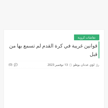
نقاشات كروية
قوانين غريبة في كرة القدم لم تسمع بها من
قبل
(0)
لؤي عدنان بوظو
13 نوفمبر 2023