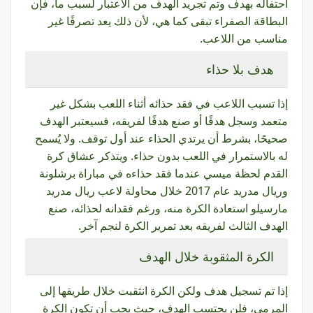
احتفاله بهدف وتم تجريد الهدف من الاعتبار لسبب ما، فإن
البطاقة الصفراء تبقى كما هي، لأن ذلك يعد تصرفًا غير
مناسب من اللاعب.
هدف بلا حذاء
إذا تسبب اللاعب في فقد حذائه أثناء اللعب بشكل غير
متعمد وسجل هدفًا أو صنع هدفًا لفريقه، فسيعتبر الهدف
صحيحًا، بشرط أن يرتدي الحذاء عند أول توقف. ولا يُسمح
له بالاستمرار في اللعب بدون حذاء. ويتذكر عشاق كرة
القدم لحظة ميسي عندما فقد حذاءه في مباراة برشلونة
وريال مدريد عام 2017 خلال محاولة لاعب ريال مدريد
مارسيلو استعادة الكرة منه، ورغم فقدانه لحذائه، صنع
الهدف الثالث لفريقه بعد تمرير الكرة لنجم آخر.
الكرة المثقوبة خلال الهدف
إذا تم تسجيل هدف ولكن الكرة انثقبت خلال طريقها إلى
المرمى، فلن يحتسب الهدف، حيث يجب أن تكون الكرة