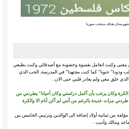
شهرستان هداف منتخب سوريا
من معنى وكنت اتعامل بقسوة وخشونة مع أصدقائي وكنت بطبعي
 ودودا" حنونا" كما كنت مجتهدا" في المدرسة. الحب الذي
لذي خلق معي ولم يغادر قلبي حتى الان .
لكرة وكان يرغب بأن أكمل دراستي وكان أحيانا" يطردني من
ردني مرات عديدة بالرغم من أنني لم أكن أنام الا والكرة
ؤلفة من ثمانية أولاد إضافة الى الوالدين وترتيبي الخامس بين
جد ومالك وأديب .