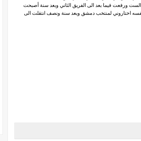
لت انا الإصابات الست ورفعت فيما بعد الى الفريق الثاني وبعد سنة أصبحت
 نفسه اختاروني لمنتخب دمشق وبعد سنة ونصف انتقلت الى