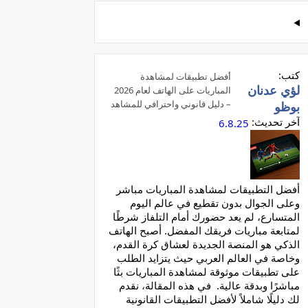
كتب:
أفضل تطبيقات لمشاهدة
لؤي عدنان
المباريات على الهاتف لعام 2026
– دليل قانوني واحترافي للمشاهد
بوظو
العربي
آخر تحديث:
6.8.25
أفضل التطبيقات لمشاهدة المباريات مباشر
وعلى الجوال بدون تقطيع في عالم اليوم
المتسارع، لم يعد حضورك أمام التلفاز شرطًا
لمتابعة مباريات فريقك المفضل. أصبح الهاتف
الذكي هو المنصة الجديدة لعشاق كرة القدم،
وخاصة في العالم العربي حيث يتزايد الطلب
على تطبيقات موثوقة لمشاهدة المباريات بثًا
مباشرًا وبدقة عالية. في هذه المقالة، نقدم
لك دليلًا شاملاً لأفضل التطبيقات القانونية