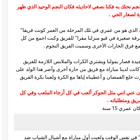
 نحتك به فكنا نصغي لاحاديثه فكان النجم الوحيد الذي ظهر
لصغار الحي .
 الذي هو من عمري في تلك المرحلة من العمر كونت فريقا"
 غرفة صغيرة في قبو منزلنا مقرا" للفريق وكنت اجمع من كل
 جيدة فصار يمولنا ويشتري الكرات والملابس اللازمة للفريق
كانت لدينا مباراة مع فريق من حارة أخرى وأصر هذا الولد على
ت خلع القمصان و أعطيناه إياها مع الكرة ولعبنا بكرة الفريق
 عني انني مثل الجوكر ألعب في كل أرجاء الملعب وفي كل
يق ومتطلباته .
عمري 15 سنة
في نفس الوقت ولعبت أول مباراة مع أشبال الشباب ضد