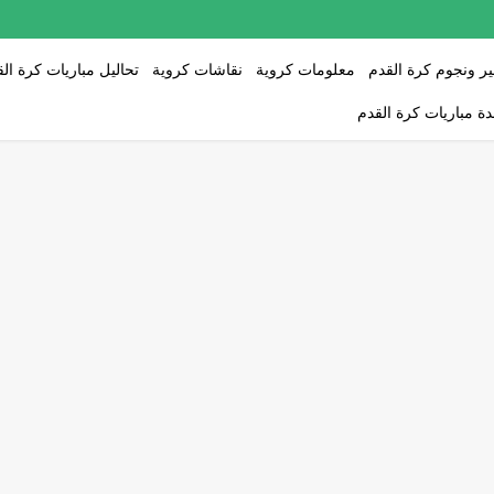
ر ونجوم كرة القدم
معلومات كروية
نقاشات كروية
تحاليل مباريات كرة ال
ة مباريات كرة القدم