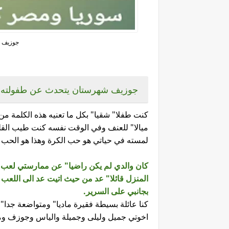
جوزيف 
جوزيف شهرستان يتحدث عن طفولته
كنت طفلا" شقيا" بكل ما تعنيه هذه الكلمة 
ميالا" للعنف وفي الوقت نفسه كنت طيب القلب
لمسته في حياتي هو حب الكرة وهذا هو الحب ا
كان والدي لم يكن راضيا" عن ممارستي لعب ا
المنزل قائلا" عد من حيث اتيت عد الى اللعب ط
بجانبي على السرير.
كنا عائلة بسيطة فقيرة ماديا" ومتواضعة جدا" م
اخوتي جميل وليلى وجميلة والياس وجوزف وما