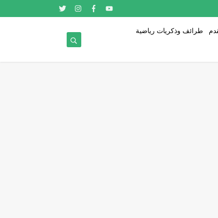
قدم
طرائف وذكريات رياضية