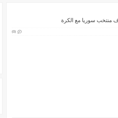
منتخب سوريا مع الكرة
(0)