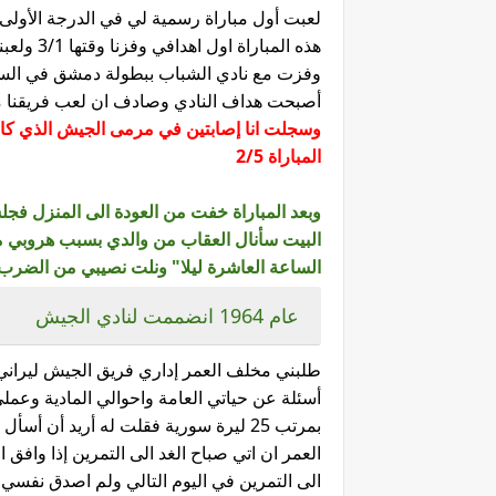
أصبحت هداف النادي وصادف ان لعب فريقنا مب
وسجلت انا إصابتين في مرمى الجيش الذي كا
المباراة 2/5
وبعد المباراة خفت من العودة الى المنزل فج
البيت سأنال العقاب من والدي بسبب هروبي م
الساعة العاشرة ليلا" ونلت نصيبي من الضرب 
عام 1964 انضممت لنادي الجيش
طلبني مخلف العمر إداري فريق الجيش ليراني
أسئلة عن حياتي العامة واحوالي المادية وع
العمر ان اتي صباح الغد الى التمرين إذا واف
الى التمرين في اليوم التالي ولم اصدق نفسي 