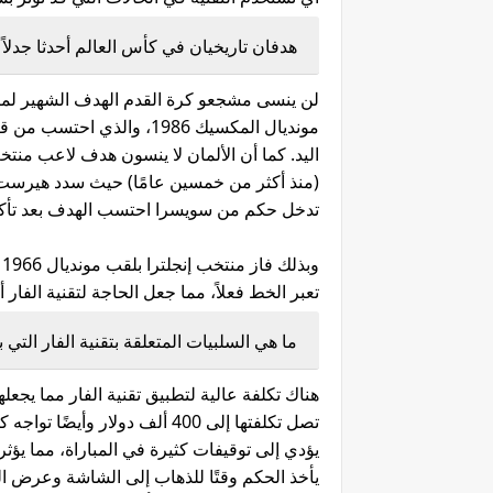
هدفان تاريخيان في كأس العالم أحدثا جدلاً 
لن ينسى مشجعو كرة القدم الهدف الشهير لمار
مونديال المكسيك 1986، وا
(منذ أكثر من خمسين عامًا) حيث سدد هيرس
تدخل حكم من سويسرا احتسب الهدف بعد تأكيد
و
تعبر الخط فعلاً، مما جعل الحاجة لتقنية الفار أ
ما هي السلبيات المتعلقة بتقنية الفار التي بد
هناك تكلفة عالية لتطبيق تقنية الفار مما يجعل
يؤدي إلى توقيفات كثيرة في المباراة، مما يؤ
يأخذ الحكم وقتًا للذهاب إلى الشاشة وعرض ال