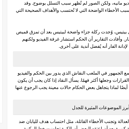
يو مانيه، ولكن الصور لم تُظهر سبب التسلل بوضوح. وقد
 بسبب الأخطاء الواضحة التي لا تُحتسب والأهداف الصحيحة التي
ال بيتيس، وُجدت ركلة جزاء واضحة لبيتيس بعد أن تمزق قميص
ر. وأفادت التقارير أن الحكم استشار غرفة الفيديو ولكنهم
لإدانة الفار أنه يُفضل أندية على أخرى.
مع الجمهور في الملعب النقاش الذي يدور بين الحكم والفيديو
رارات وجعلها أكثر فهمًا. يسأل النقاد إذا كان يجب أن يكون
ل أيضًا لماذا يتجاهل بعض الحكام حالات معينة يجب الرجوع عنها
العدالة وتجنب الأخطاء القاتلة، مثل احتساب هدف لليابان ضد
ة كبيرة بعد أن اعتقد البعض أن الكرة تجاوزت خط الركنية.