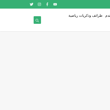
قدم
طرائف وذكريات رياضية