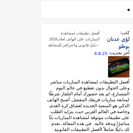
كتب:
أفضل تطبيقات لمشاهدة
لؤي عدنان
المباريات على الهاتف لعام 2026
– دليل قانوني واحترافي للمشاهد
بوظو
العربي
آخر تحديث:
6.8.25
أفضل التطبيقات لمشاهدة المباريات مباشر
وعلى الجوال بدون تقطيع في عالم اليوم
المتسارع، لم يعد حضورك أمام التلفاز شرطًا
لمتابعة مباريات فريقك المفضل. أصبح الهاتف
الذكي هو المنصة الجديدة لعشاق كرة القدم،
وخاصة في العالم العربي حيث يتزايد الطلب
على تطبيقات موثوقة لمشاهدة المباريات بثًا
مباشرًا وبدقة عالية. في هذه المقالة، نقدم
لك دليلًا شاملاً لأفضل التطبيقات القانونية