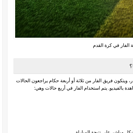
ة الفار في كرة القدم
؟
ر، ويتكون فريق الفار من ثلاثة أو أربعة حكام يراجعون الحالات
دة بالفيديو. يتم استخدام الفار في أربع حالات وهي:
شكل مباشر على نتيجة المباراة.