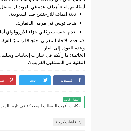
أيضًا، تم إلغاء أهداف عدة في المونديال بفضل 
ثلاثة أهداف للارجنتين ضد السعودية.
هدف تونس في مرمى الدنمارك.
عدم احتساب ركلتي جزاء للأوروغواي أمام 
كما قدم الاتحاد المغربي احتجاجًا رسميًا لل
وعدم العودة إلى الفار.
الخاتمة: ما رأيكم في خيارات إيجابيات وسلبي
التقنية في المستقبل القريب؟.
فيسبوك
تويتر
بنت
المقال التالي
نقاشات كروية