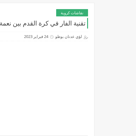
نقاشات كروية
تقنية الفار في كرة القدم بين نعمة
لؤي عدنان بوظو
24 فبراير 2023