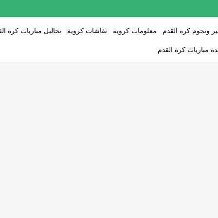
ر ونجوم كرة القدم
معلومات كروية
نقاشات كروية
تحاليل مباريات كرة ال
ة مباريات كرة القدم