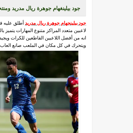
جود بيلينغهام جوهرة ريال مدريد ومنتخ
جود بيلينجهام جوهرة ريال مدريد
أطلق عليه في
لاعبين متعدد المراكز متنوع المهارات يتميز ب
انه من أفضل اللاعبين القاطعين للكرات ويجيد 
ويتحرك في كل مكان في الملعب صانع العاب 