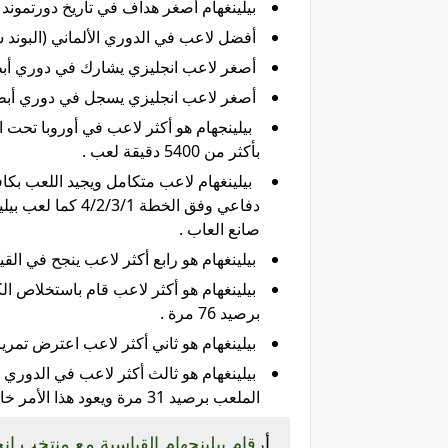
بيلينغهام أصغر هداف في تاريخ دورتموند حيث لم يتج
أفضل لاعب في الدوري الألماني (البوند سليغا) 
أصغر لاعب انجليزي يشارك في دوري أبطال أوروبا وهو
أصغر لاعب انجليزي يسجل في دوري أبطال أوروبا وهو
بأكثر من 5400 دقيقة لعب .
بيلينغهام لاعب متكامل ويجيد اللعب ب
صانع العاب .
بيلينغهام هو رابع أكثر لاعب ينجح في القيام 
برصيد 76 مرة .
بيلينغهام هو ثاني أكثر لاعب اعترض تمريرات 
بيلينغهام هو ثالث أكثر لاعب في الدوري ا
الملعب برصيد 31 مرة ويعود هذا الأمر خاصة" الى قدرة بيلينغهام على الضغط .
أ
رقام بيلينجهام القياسية مع منتخب إنج