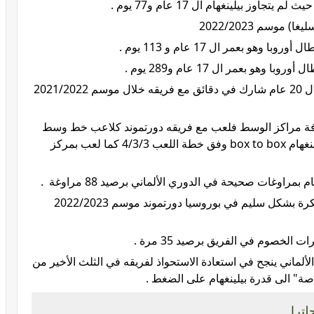
اوز بيلينغهام ال 17 عام و77 يوم .
موسم 2022/2023
 بعمر ال 17 عام و 113 يوم .
 بعمر ال 17 عام و289 يوم .
بيلينجهام هو أكثر لاعب في أوروبا تحت ال 20 عام شارك في دقائق مع فريقه خلال موسم 2021/2022
كافة مراكز الوسط فلعب مع فريقه دورتموند كلاعب خط وسط
دفاعي وفق الخطة 4/2/3/1 كما لعب بيلينغهام box to box وفق خطة اللعب 4/3/3 كما لعب بمركز
بمراوغات صحيحة في الدوري الألماني برصيد 88 مراوغة .
بيلينغهام هو أكثر لاعب قام باستخلاص الكرة بشكل سليم في بوروسيا دورتموند موسم 2022/2023
الخصوم في الفريق برصيد 35 مرة .
لألماني ينجح في استعادة الاستحواذ لفريقه في الثلث الأخير من
لترا