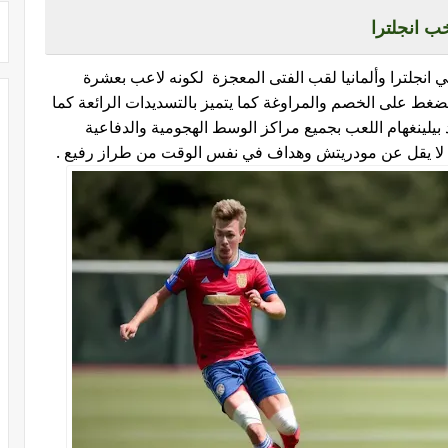
ب انجلترا
 انجلترا وألمانيا لقب الفتى المعجزة لكونه لاعب بعشرة
الضغط على الخصم والمراوغة كما يتميز بالتسديدات الرائعة كما
بيلينغهام اللعب بجميع مراكز الوسط الهجومية والدفاعية
لا يقل عن مودريتش وهداف في نفس الوقت من طراز رفيع .