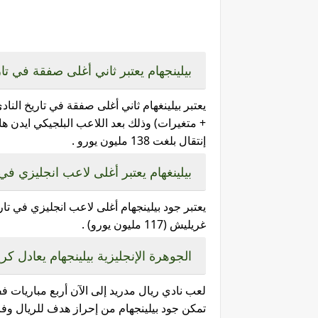
بيلينجهام يعتبر ثاني أغلى صفقة في تار
إنتقال بلغت 138 مليون يورو .
بيلينغهام يعتبر أغلى لاعب انجليزي في
غريليش (117 مليون يورو) .
الجوهرة الإنجليزية بيلينجهام يعادل كري
لعب نادي ريال مدريد إلى الآن أربع مباريات ففا
تمكن جود بيلينجهام من إحراز هدف للريال وفاز 