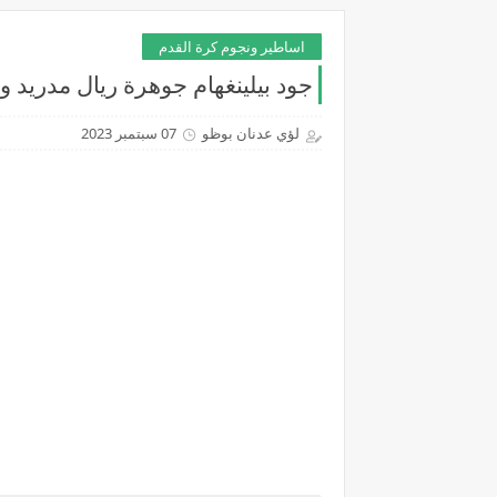
اساطير ونجوم كرة القدم
جود بيلينغهام جوهرة ريال مدريد 
لؤي عدنان بوظو
07 سبتمبر 2023