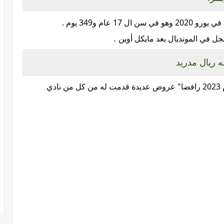
و 2020 وهو
في سن ال 17 عام و349 يوم .
.
ل في المونديال بعد مايكل أوين
ه ريال مدريد
اختار بيلينجهام نادي ريال مدريد في صيف عام 2023 رافضا" عروض عديدة قدمت له من كل من نادي