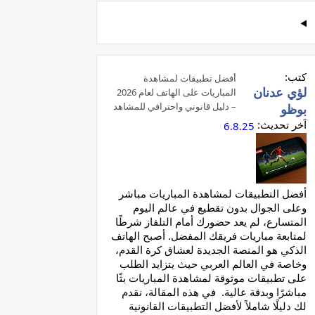
كتب:
أفضل تطبيقات لمشاهدة
لؤي عدنان
المباريات على الهاتف لعام 2026
– دليل قانوني واحترافي للمشاهد
بوظو
العربي
آخر تحديث:
6.8.25
أفضل التطبيقات لمشاهدة المباريات مباشر
وعلى الجوال بدون تقطيع في عالم اليوم
المتسارع، لم يعد حضورك أمام التلفاز شرطًا
لمتابعة مباريات فريقك المفضل. أصبح الهاتف
الذكي هو المنصة الجديدة لعشاق كرة القدم،
وخاصة في العالم العربي حيث يتزايد الطلب
على تطبيقات موثوقة لمشاهدة المباريات بثًا
مباشرًا وبدقة عالية. في هذه المقالة، نقدم
لك دليلًا شاملاً لأفضل التطبيقات القانونية