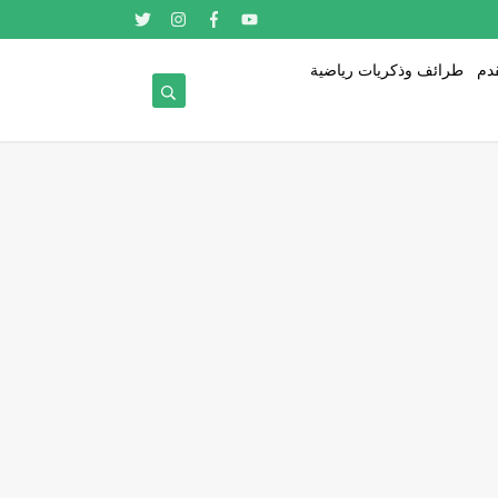
قدم
طرائف وذكريات رياضية