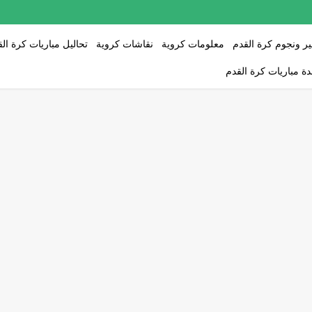
ر ونجوم كرة القدم
معلومات كروية
نقاشات كروية
تحاليل مباريات كرة ال
ة مباريات كرة القدم