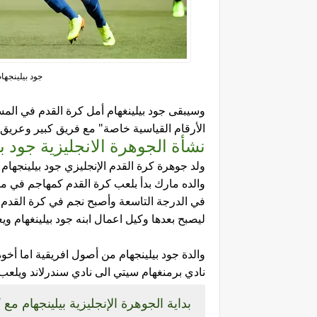
جود بيلينجها
وسيبقى جود بيلينغهام أمل كرة القدم في المس
الأرقام القياسية خاصة" مع فريق كبير وعريق 
نشأة الجوهرة الانجليزية جود بي
ولد جوهرة كرة القدم الإنجليزي جود بيلينجهام في مد
ليصبح بعدها وكيل اعمال ابنه جود بيلينغهام 
نادي برمنغهام سيتي الى نادي سندرلاند ويلعب لمنتخب
بداية الجوهرة الإنجليزية بيلينجهام مع 