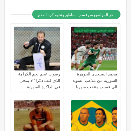
أخر المواضيع من قسم : اساطير ونجوم كرة القدم
محمد الصلخدي الجوهرة
رضوان عجم نجم الكرامة
السورية من ملاعب السويد
الذي كتب ذكرا" لا يمحى
الى قميص منتخب سوريا
في الذاكرة السورية