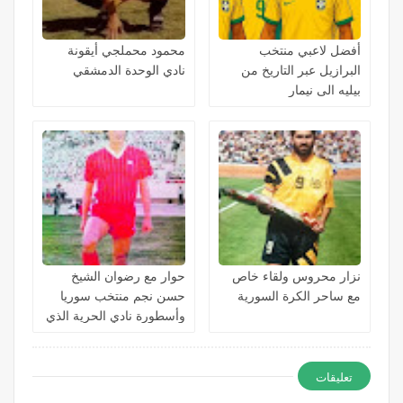
أفضل لاعبي منتخب
محمود محملجي أيقونة
البرازيل عبر التاريخ من
نادي الوحدة الدمشقي
بيليه الى نيمار
نزار محروس ولقاء خاص
حوار مع رضوان الشيخ
مع ساحر الكرة السورية
حسن نجم منتخب سوريا
وأسطورة نادي الحرية الذي
لا ينسى
تعليقات