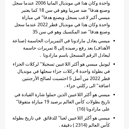
واحدة وكان هذا في مونديال المانيا 2006 عندما سجل
وصنع هدفا" ضد صربيا وهو في سن 18 كما يعتبر
ميسي أكبر لاعب يسجل ويصنع هدفا" في مباراة
واحدة وكان هذا في مونديال قطر 2022 عندما سجل
وصنع هدفا" ضد المكسيك وهو في سن 35
ميسي يعادل مارادونا في التمريرات الحاسمة (صناعة
الأهداف) بعد رفع رصيده إلى 8 تمريرات حاسمة
ليعادل الرقم المسجل باسم مارادونا .
ليونيل ميسي هو أكثر اللاعبين تسجيلا" لركلات الجزاء
في بطولة واحدة 4 ركلات جزاء سجلها في مونديال
قطر 2022 من أصل 5 احتسبت لصالح الأرجنتين
اضافة" الى ركلتي جزاء .
ميسي هو أكثر اللاعبين الذين حملوا شارة القيادة في
تاريخ بطولات كأس العالم برصيد 19 مباراة متفوقا"
على مارادونا (16)
ميسي هو أكثر اللاعبين لعبا" للدقائق في تاريخ بطولة
كأس العالم (2314 ) دقيقة .