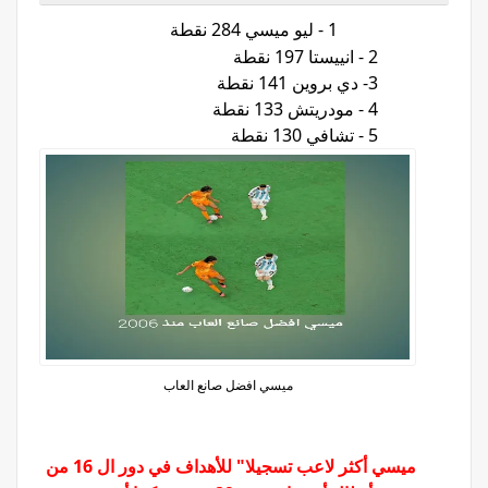
1 - ليو ميسي 284 نقطة
2 - انييستا 197 نقطة
3- دي بروين 141 نقطة
4 - مودريتش 133 نقطة
5 - تشافي 130 نقطة
ميسي افضل صانع العاب
ميسي أكثر لاعب تسجيلا" للأهداف في دور ال 16 من