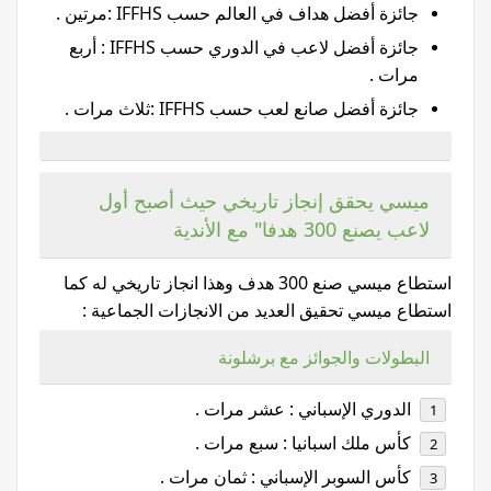
جائزة أفضل هداف في العالم حسب IFFHS :مرتين .
جائزة أفضل لاعب في الدوري حسب IFFHS : أربع
مرات .
جائزة أفضل صانع لعب حسب IFFHS :ثلاث مرات .
ميسي يحقق إنجاز تاريخي حيث أصبح أول
لاعب يصنع 300 هدفا" مع الأندية
استطاع ميسي صنع 300 هدف وهذا انجاز تاريخي له كما
استطاع ميسي تحقيق العديد من الانجازات الجماعية :
البطولات والجوائز مع برشلونة
ا
لدوري الإسباني : عشر مرات .
كأس ملك اسبانيا : سبع مرات .
كأس السوبر الإسباني : ثمان مرات .