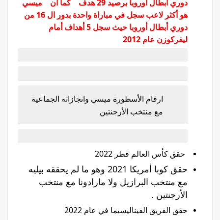
دوري أبطال أوروبا برصيد 29 هدف كما أن
ميسي
هو أكثر لاعب سجل في مباراة واحدة بدور ال 16 من
دوري أبطال أوروبا حيث سجل 5 أهداف أمام
ليفركوزن عام 2012
ارقام الأسطورة ميسي وانجازاته الجماعية
مع منتخب الأرجنتين
حقق كأس العالم قطر 2022
حقق كوبا أمريكا 2021 وهو ما لم يحققه بيليه
مع منتخب البرازيل ولا مارادونا مع منتخب
الأرجنتين .
حقق الفريق الفيناليسيما في عام 2022