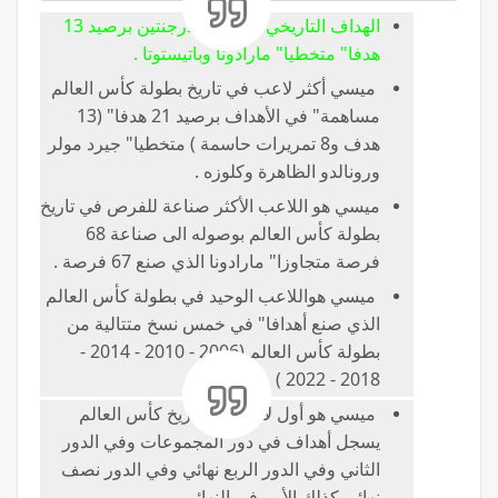
الهداف التاريخي لمنتخب الأرجنتين برصيد 13
هدفا" متخطيا" مارادونا وباتيستوتا .
ميسي أكثر لاعب في تاريخ بطولة كأس العالم
مساهمة" في الأهداف برصيد 21 هدفا" (13
هدف و8 تمريرات حاسمة ) متخطيا" جيرد مولر
ورونالدو الظاهرة وكلوزه .
ميسي هو اللاعب الأكثر صناعة للفرص في تاريخ
بطولة كأس العالم بوصوله الى صناعة 68
فرصة متجاوزا" مارادونا الذي صنع 67 فرصة .
ميسي هواللاعب الوحيد في بطولة كأس العالم
الذي صنع أهدافا" في خمس نسخ متتالية من
بطولة كأس العالم (2006 - 2010 - 2014 -
2018 - 2022 )
ميسي هو أول لاعب في تاريخ كأس العالم
يسجل أهداف في دور المجموعات وفي الدور
الثاني وفي الدور الربع نهائي وفي الدور نصف
نهائي كذلك الأمر في النهائي .