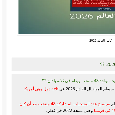
كاس العالم 2026
؟؟
 ثلاثة بلدان ؟؟
 المونديال القادم 2026 في
ثلاثة دول وهي أمريكا
لم
سيصبح عدد المنتخبات المشاركة 48 منتخب بعد أن كان
وحتى نسخة 2022 في قطر .