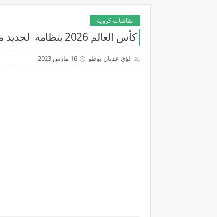
نقاشات كروية
كأس العالم 2026 بنظامه الجديد ما له وما عليه
لؤي عدنان بوظو
16 مارس 2023