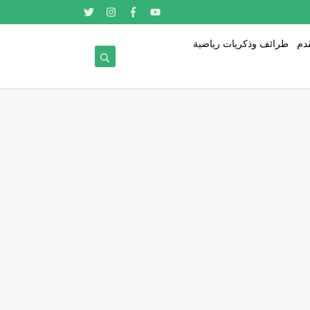
قدم
طرائف وذكريات رياضية