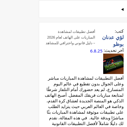
كتب:
أفضل تطبيقات لمشاهدة
لؤي عدنان
المباريات على الهاتف لعام 2026
– دليل قانوني واحترافي للمشاهد
بوظو
العربي
آخر تحديث:
6.8.25
أفضل التطبيقات لمشاهدة المباريات مباشر
وعلى الجوال بدون تقطيع في عالم اليوم
المتسارع، لم يعد حضورك أمام التلفاز شرطًا
لمتابعة مباريات فريقك المفضل. أصبح الهاتف
الذكي هو المنصة الجديدة لعشاق كرة القدم،
وخاصة في العالم العربي حيث يتزايد الطلب
على تطبيقات موثوقة لمشاهدة المباريات بثًا
مباشرًا وبدقة عالية. في هذه المقالة، نقدم
لك دليلًا شاملاً لأفضل التطبيقات القانونية