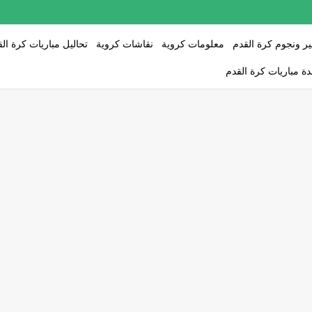
ر ونجوم كرة القدم
معلومات كروية
نقاشات كروية
تحاليل مباريات كرة ال
ة مباريات كرة القدم