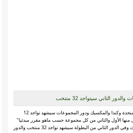
نظام بطولة كأس العالم 2026 في الولايات المتحدة وكندا والمكسيك ودور المجموعات سيشهد تواجد 12
منها الأول والثاني من كل مجموعة حسب ماهو مقرر مبدئيا"
كما يتأهل 8 منتخبات من أصحاب المركز الثالث وفي الدور الثاني من البطولة سيشهد تواجد 32 منتخب والدور