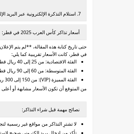
7. استلام التذكرة الإلكترونية عبر البريد الإلكتروني أو تطبيق البطولة.
أسعار تذاكر كأس العرب 2025 في قطر:
حتى تاريخ كتابة هذه المقالة، **لم يتم الإعلا
في قطر، كانت الأسعار تقريبية كما يلي:
الفئة الاقتصادية: من 25 إلى 40 ريال قطري
الفئة المتوسطة: من 60 إلى 90 ريال قطري
الفئة المميزة (VIP): من 150 إلى 300 ريال قطري
من المتوقع أن تكون الأسعار مشابهة أو أعلى ق
نصائح مهمة قبل شراء التذاكر:
لا تشترِ التذاكر من مواقع غير رسمية لتجن
تأكد من إدخال بريد إلكتروني صحيح لاستلا