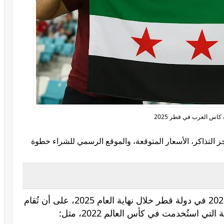
كاس العرب في قطر 2025
 التذاكر، الأسعار المتوقعة، والموقع الرسمي للشراء خطوة
من المقرر أن تُقام بطولة كأس العرب 2025 في دولة قطر خلال نهاية العام 2025، على أن تُقام
ي استُخدمت في كأس العالم 2022، مثل: