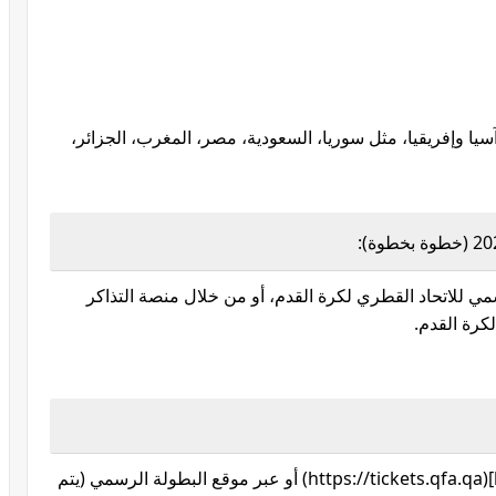
يا وإفريقيا، مثل سوريا، السعودية، مصر، المغرب، الجزائر،
مي للاتحاد القطري لكرة القدم، أو من خلال منصة التذاكر
لكرة القدم.
عبر الرابط المتوقع: [https://tickets.qfa.qa](https://tickets.qfa.qa) أو عبر موقع البطولة الرسمي (يتم