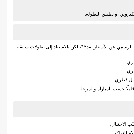
ن الرسمي عن الأسعار بعد**، لكن بالاستناد إلى بطولات سابقة
ليلًا حسب المباراة والمرحلة.
ّب الاحتيال.
م التذاكر.