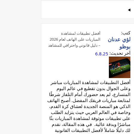
كتب:
أفضل تطبيقات لمشاهدة
لؤي عدنان
المباريات على الهاتف لعام 2026
– دليل قانوني واحترافي للمشاهد
بوظو
العربي
آخر تحديث:
6.8.25
أفضل التطبيقات لمشاهدة المباريات مباشر
وعلى الجوال بدون تقطيع في عالم اليوم
المتسارع، لم يعد حضورك أمام التلفاز شرطًا
لمتابعة مباريات فريقك المفضل. أصبح الهاتف
الذكي هو المنصة الجديدة لعشاق كرة القدم،
وخاصة في العالم العربي حيث يتزايد الطلب
على تطبيقات موثوقة لمشاهدة المباريات بثًا
مباشرًا وبدقة عالية. في هذه المقالة، نقدم
لك دليلًا شاملاً لأفضل التطبيقات القانونية