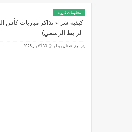
معلومات كروية
الرابط الرسمي)
لؤي عدنان بوظو
30 أكتوبر 2025