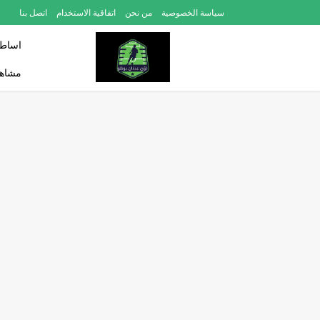
سياسة الخصوصية
من نحن
اتفاقية الاستخدام
اتصل بنا
اساطي
مشاهد