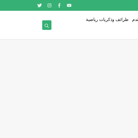
قدم
طرائف وذكريات رياضية