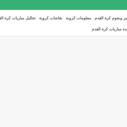
ر ونجوم كرة القدم
معلومات كروية
نقاشات كروية
تحاليل مباريات كرة ال
ة مباريات كرة القدم