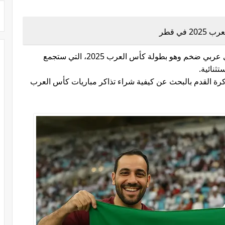
في قطر
تستعد دولة قطر مجددًا لاستضافة حدث كروي عربي ضخم وهو بطولة كأس العرب 2025، التي ستجمع
تثنائية.
كرة القدم بالبحث عن كيفية شراء تذاكر مباريات كأس العرب